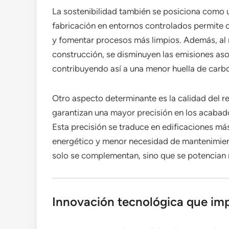
La sostenibilidad también se posiciona como 
fabricación en entornos controlados permite o
y fomentar procesos más limpios. Además, al re
construcción, se disminuyen las emisiones aso
contribuyendo así a una menor huella de carb
Otro aspecto determinante es la calidad del re
garantizan una mayor precisión en los acabados
Esta precisión se traduce en edificaciones m
energético y menor necesidad de mantenimiento
solo se complementan, sino que se potencian 
Innovación tecnológica que impu