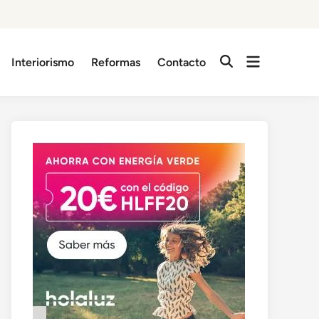
Abrir
Interiorismo
Reformas
Contacto
Abrir
menú
búsqueda