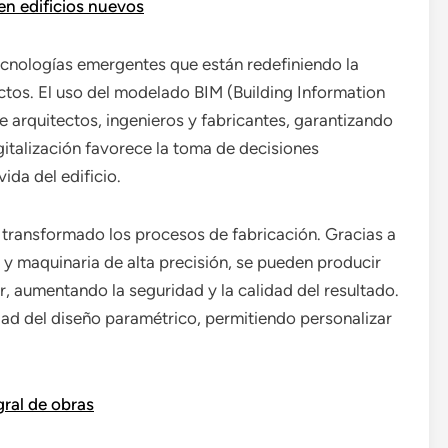
en edificios nuevos
ecnologías emergentes que están redefiniendo la
ectos. El uso del modelado BIM (Building Information
e arquitectos, ingenieros y fabricantes, garantizando
gitalización favorece la toma de decisiones
ida del edificio.
 transformado los procesos de fabricación. Gracias a
l y maquinaria de alta precisión, se pueden producir
 aumentando la seguridad y la calidad del resultado.
idad del diseño paramétrico, permitiendo personalizar
gral de obras