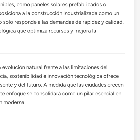
tenibles, como paneles solares prefabricados o
posiciona a la construcción industrializada como un
o solo responde a las demandas de rapidez y calidad,
ológica que optimiza recursos y mejora la
evolución natural frente a las limitaciones del
cia, sostenibilidad e innovación tecnológica ofrece
esente y del futuro. A medida que las ciudades crecen
ste enfoque se consolidará como un pilar esencial en
ón moderna.