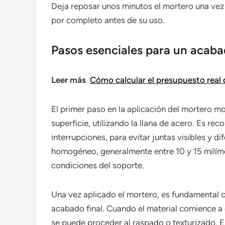
Deja reposar unos minutos el mortero una vez 
por completo antes de su uso.
Pasos esenciales para un acab
Leer más
Cómo calcular el presupuesto real
El primer paso en la aplicación del mortero 
superficie, utilizando la llana de acero. Es r
interrupciones, para evitar juntas visibles y 
homogéneo, generalmente entre 10 y 15 milímet
condiciones del soporte.
Una vez aplicado el mortero, es fundamental co
acabado final. Cuando el material comience a 
se puede proceder al raspado o texturizado. 