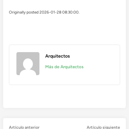
Originally posted 2026-01-28 08:30:00.
Arquitectos
Más de Arquitectos
Navegación
Artículo
Artí
Artículo anterior
Artículo siguiente