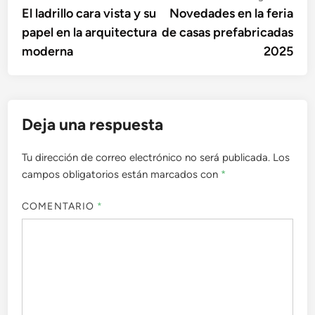
anterior:
sigu
El ladrillo cara vista y su
Novedades en la feria
de
papel en la arquitectura
de casas prefabricadas
entradas
moderna
2025
Deja una respuesta
Tu dirección de correo electrónico no será publicada.
Los
campos obligatorios están marcados con
*
COMENTARIO
*