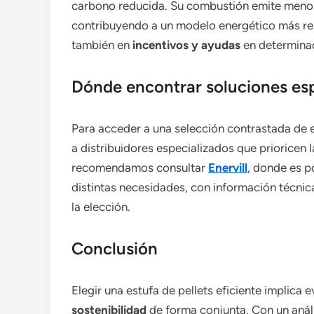
carbono reducida. Su combustión emite menos p
contribuyendo a un modelo energético más re
también en
incentivos y ayudas
en determinad
Dónde encontrar soluciones esp
Para acceder a una selección contrastada de e
a distribuidores especializados que prioricen la
recomendamos consultar
Enervill
, donde es p
distintas necesidades, con información técnica
la elección.
Conclusión
Elegir una estufa de pellets eficiente implica 
sostenibilidad
de forma conjunta. Con un anális