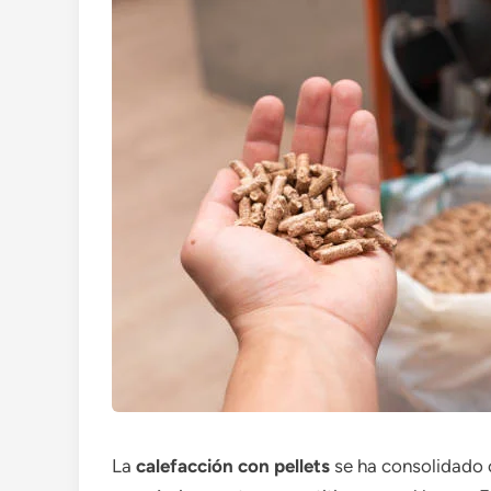
La
calefacción con pellets
se ha consolidado c