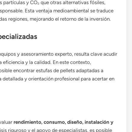
artículas y CO₂ que otras alternativas fósiles,
sponsable. Esta ventaja medioambiental se traduce
as regiones, mejorando el retorno de la inversión.
ecializadas
quipos y asesoramiento experto, resulta clave acudir
 eficiencia y la calidad. En este contexto,
osible encontrar estufas de pellets adaptadas a
 detallada y orientación profesional para acertar en
evaluar
rendimiento, consumo, diseño, instalación y
is riguroso y el apoyo de especialistas, es posible