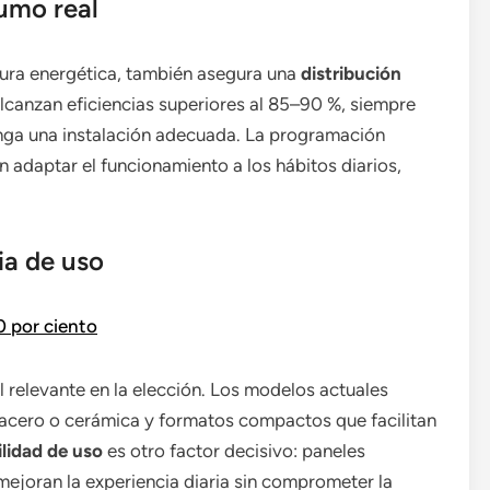
umo real
tura energética, también asegura una
distribución
lcanzan eficiencias superiores al 85–90 %, siempre
tenga una instalación adecuada. La programación
 adaptar el funcionamiento a los hábitos diarios,
ia de uso
0 por ciento
 relevante en la elección. Los modelos actuales
acero o cerámica y formatos compactos que facilitan
ilidad de uso
es otro factor decisivo: paneles
mejoran la experiencia diaria sin comprometer la