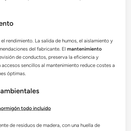
ento
el rendimiento. La salida de humos, el aislamiento y
mendaciones del fabricante. El
mantenimiento
revisión de conductos, preserva la eficiencia y
n accesos sencillos al mantenimiento reduce costes a
nes óptimas.
oambientales
hormigón todo incluido
ente de residuos de madera, con una huella de