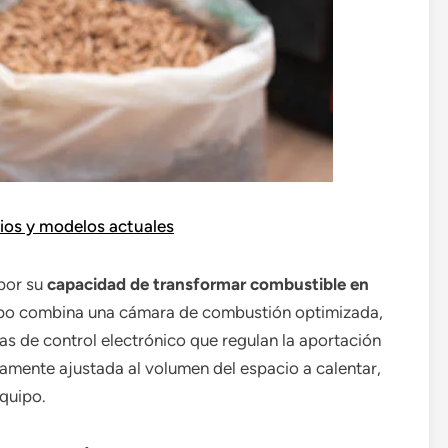
cios y modelos actuales
 por su
capacidad de transformar combustible en
po combina una cámara de combustión optimizada,
as de control electrónico que regulan la aportación
tamente ajustada al volumen del espacio a calentar,
equipo.