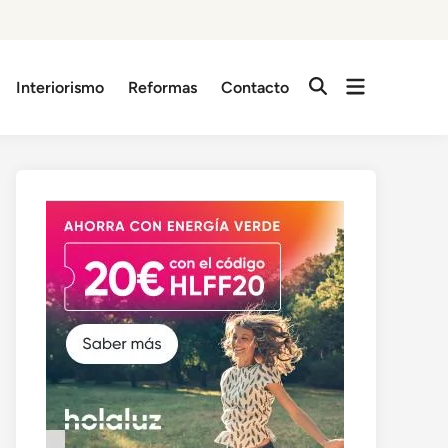
Abrir
Interiorismo
Reformas
Contacto
Abrir
menú
búsqueda