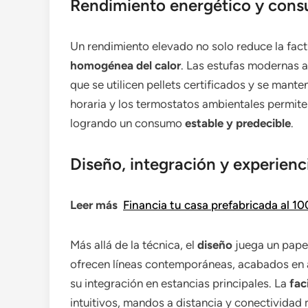
Rendimiento energético y cons
Un rendimiento elevado no solo reduce la fac
homogénea del calor
. Las estufas modernas a
que se utilicen pellets certificados y se man
horaria y los termostatos ambientales permiten
logrando un consumo
estable y predecible
.
Diseño, integración y experienc
Leer más
Financia tu casa prefabricada al 10
Más allá de la técnica, el
diseño
juega un papel
ofrecen líneas contemporáneas, acabados en 
su integración en estancias principales. La
fac
intuitivos, mandos a distancia y conectividad 