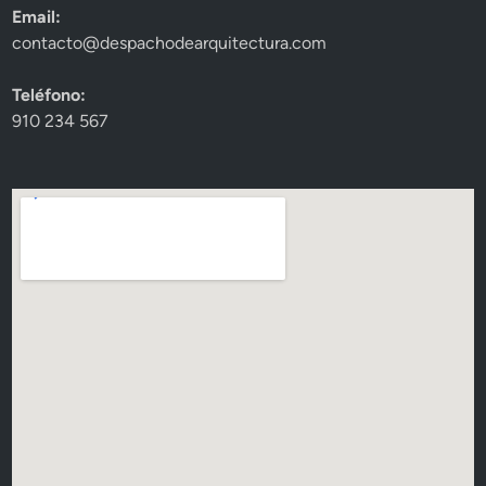
Email:
contacto@despachodearquitectura.com
Teléfono:
910 234 567